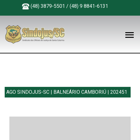
(48) 3879-5501 / (48) 9 8841-6131
AGO SINDOJUS-SC | BALNEÁRIO CAMBORIÚ | 202451