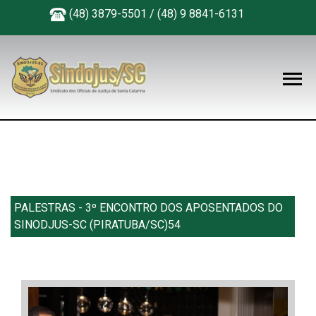
(48) 3879-5501 / (48) 9 8841-6131
PALESTRAS - 3º ENCONTRO DOS APOSENTADOS DO
SINODJUS-SC (PIRATUBA/SC)54