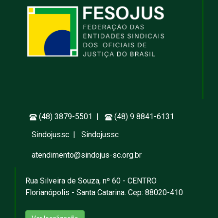
(48) 3879-5501 |
(48) 9 8841-6131
Sindojussc
|
Sindojussc
atendimento@sindojus-sc.org.br
Rua Silveira de Souza, nº 60 - CENTRO
Florianópolis - Santa Catarina. Cep: 88020-410