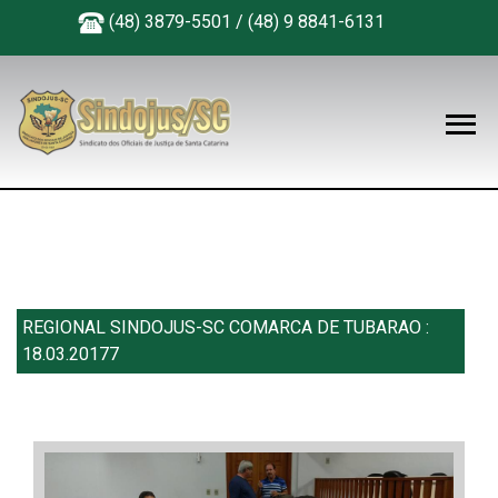
(48) 3879-5501 / (48) 9 8841-6131
REGIONAL SINDOJUS-SC COMARCA DE TUBARAO :
18.03.20177