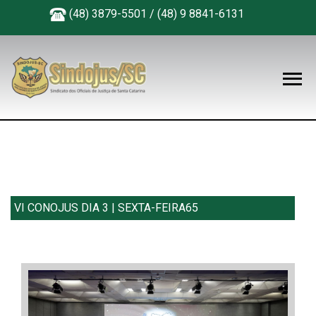
(48) 3879-5501 / (48) 9 8841-6131
VI CONOJUS DIA 3 | SEXTA-FEIRA65