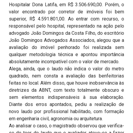
Hospitalar Dona Latifa, em R$ 3.506.690,00. Porém, o
valor encontrado por corretor de imóveis foi bem
superior, R$ 4.591.801,00. Ao entrar com recurso, o
responsável pelo hospital, representado na ação pelo
advogado João Domingos da Costa Filho, do escritório
João Domingos Advogados Associados, alegou que a
avaliação do imóvel penhorado foi realizada sem
qualquer metodologia técnica e apontou importância
absolutamente incompatível com o valor de mercado.
Alega, ainda, que o laudo não indica o valor do metro
quadrado, nem consta a avaliação das benfeitorias
feitas no local. Além disso, que houve inobservância às
diretrizes da ABNT, com texto totalmente obscuro e
sem elementos indispensáveis à sua elaboração.
Diante dos erros apontados, pediu a realização de
novo laudo por profissional habilitado, com formação
em engenharia civil, agronomia ou arquitetura.
Ao analisar o caso, o magistrado observou que verifica-
se do teor do laudo que o avaliador ateve-se a fazer