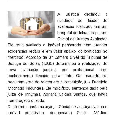
A Justiça declarou a
nulidade de laudo de
avaliação realizado em um
hospital de Inhumas por um
Oficial de Justiça Avaliador.
Ele teria avaliado o imóvel penhorado sem atender
exigências legais e em valor abaixo do praticado no
mercado. Acordão da 3ª Câmara Cível do Tribunal de
Justiça de Goiás (TJGO) determinou a realização de
nova avaliação judicial, por profissional com
conhecimento técnico para tanto. Os magistrados
seguiram voto do relator em substituição, juiz Eudélcio
Machado Fagundes. Ele modificou sentença dada pela
juíza de Inhumas, Adriana Caldas Santos, que havia
homologado o laudo.
Conforme consta na ação, o Oficial de Justiça avaliou o
imóvel penhorado, denominado Centro Médico