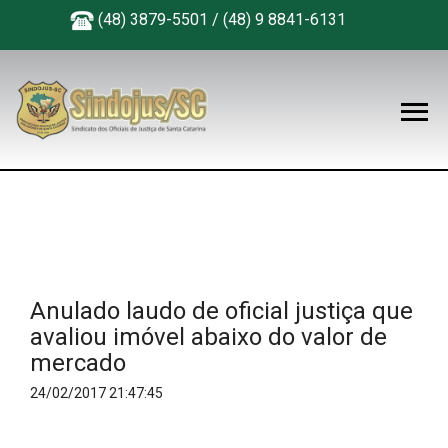
(48) 3879-5501 / (48) 9 8841-6131
Anulado laudo de oficial justiça que
avaliou imóvel abaixo do valor de
mercado
24/02/2017 21:47:45