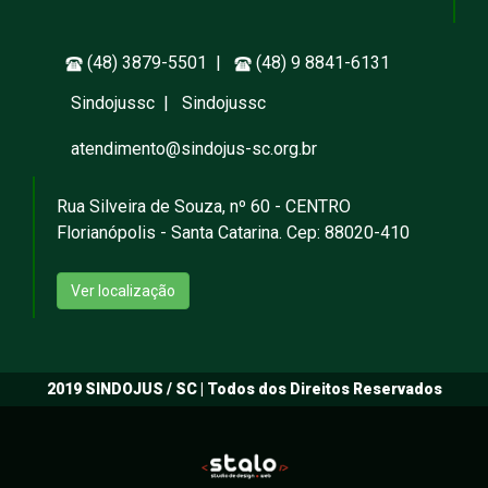
(48) 3879-5501 |
(48) 9 8841-6131
Sindojussc
|
Sindojussc
atendimento@sindojus-sc.org.br
Rua Silveira de Souza, nº 60 - CENTRO
Florianópolis - Santa Catarina. Cep: 88020-410
Ver localização
2019 SINDOJUS / SC | Todos dos Direitos Reservados