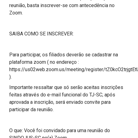
reunião, basta inscrever-se com antecedência no
Zoom.
SAIBA COMO SE INSCREVER:
Para participar, os filiados deverão se cadastrar na
plataforma zoom ( no endereço :
https://us02web.zoom.us/meeting/register/tZ0kcO2trjgt
).
Importante ressaltar que só serão aceitas inscrições
feitas através do e-mail funcional do TJ-SC; após
aprovada a inscrição, será enviado convite para
participar da reunião.
O que: Você foi convidado para uma reunião do
SINDOJUS-SC no(a) Zoom