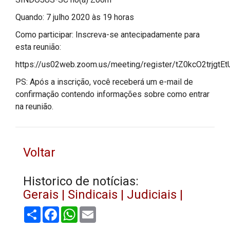
Quando: 7 julho 2020 às 19 horas
Como participar: Inscreva-se antecipadamente para
esta reunião:
https://us02web.zoom.us/meeting/register/tZ0kcO2trjgt
PS: Após a inscrição, você receberá um e-mail de
confirmação contendo informações sobre como entrar
na reunião.
Voltar
Historico de notícias:
Gerais |
Sindicais |
Judiciais |
Share
Facebook
WhatsApp
Email