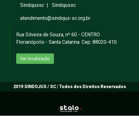
Sindojussc
|
Sindojussc
atendimento@sindojus-sc.org.br
Rua Silveira de Souza, nº 60 - CENTRO
Florianópolis - Santa Catarina. Cep: 88020-410
Ver localização
2019 SINDOJUS / SC | Todos dos Direitos Reservados