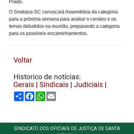
Prado.
O Sindojus-SC convocará Assembleia da categoria
para a próxima semana para avaliar o cenário e os
temas debatidos na reunião, preparando a categoria
para os possíveis encaminhamentos.
Voltar
Historico de notícias:
Gerais |
Sindicais |
Judiciais |
Share
Facebook
WhatsApp
Email
SINDICATO DOS OFICIAIS DE JUSTIÇA DE SANTA