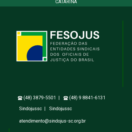
CATARINA
(48) 3879-5501 |
(48) 9 8841-6131
Sindojussc
|
Sindojussc
atendimento@sindojus-sc.org.br