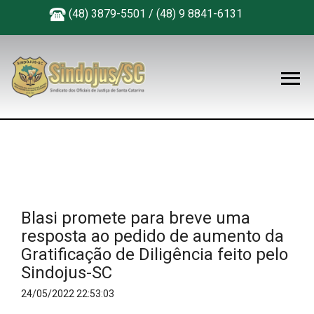
(48) 3879-5501 / (48) 9 8841-6131
Blasi promete para breve uma
resposta ao pedido de aumento da
Gratificação de Diligência feito pelo
Sindojus-SC
24/05/2022 22:53:03