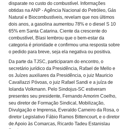
disparate no custo do combustível. Informações
obtidas na ANP - Agência Nacional do Petróleo, Gás
Natural e Biocombustíveis, revelam que nos últimos
dois anos, a gasolina aumentou 78% e o diesel S 10
65% em Santa Catarina. Ciente da crescente do
combustível, Blasi lembrou que o bem-estar da
categoria é prioridade e confirmou uma resposta sobre
o pedido para breve, seja ela negativa ou positiva.
Da parte da TJSC, participaram do encontro, o
secretário jurídico da Presidência, Rafael de Mello e
os Juízes auxiliares da Presidência, o juiz Mauricio
Cavallazzi Póvoas, o juiz Rafael Sandi e a juíza de
Iolanda Volkmann. Pelo Sindojus-SC estiveram
presentes seu presidente, Fernando Amorim Coelho,
seu diretor de Formação Sindical, Mobilização,
Divulgação e Imprensa, Everaldo Carneiro da Rosa, o
diretor Legislativo Fábio Ramos Bittencourt, e o diretor
de Apoio às Comarcas, Ricardo Tadeu Estanislau