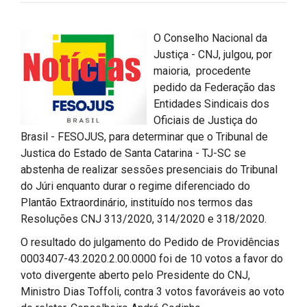
O Conselho Nacional da
Justiça - CNJ, julgou, por
maioria, procedente
pedido da Federação das
Entidades Sindicais dos
Oficiais de Justiça do
Brasil - FESOJUS, para determinar que o Tribunal de
Justica do Estado de Santa Catarina - TJ-SC se
abstenha de realizar sessões presenciais do Tribunal
do Júri enquanto durar o regime diferenciado do
Plantão Extraordinário, instituído nos termos das
Resoluções CNJ 313/2020, 314/2020 e 318/2020.
O resultado do julgamento do Pedido de Providências
0003407-43.2020.2.00.0000 foi de 10 votos a favor do
voto divergente aberto pelo Presidente do CNJ,
Ministro Dias Toffoli, contra 3 votos favoráveis ao voto