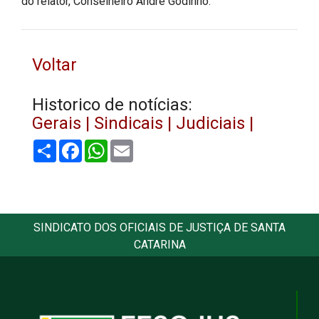
do relator, Conselheiro André Godinho.
Voltar
Historico de notícias:
Gerais |
Sindicais |
Judiciais |
Share
Facebook
WhatsApp
Email
SINDICATO DOS OFICIAIS DE JUSTIÇA DE SANTA
CATARINA