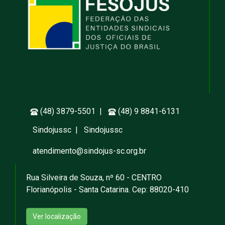
(48) 3879-5501 |
(48) 9 8841-6131
Sindojussc
|
Sindojussc
atendimento@sindojus-sc.org.br
Rua Silveira de Souza, nº 60 - CENTRO
Florianópolis - Santa Catarina. Cep: 88020-410
Ver localização