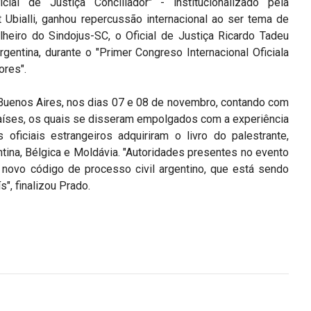
cial de Justiça Conciliador" - institucionalizado pela
Ubialli, ganhou repercussão internacional ao ser tema de
lheiro do Sindojus-SC, o Oficial de Justiça Ricardo Tadeu
Argentina, durante o "Primer Congreso Internacional Oficiala
ores".
Buenos Aires, nos dias 07 e 08 de novembro, contando com
aíses, os quais se disseram empolgados com a experiência
s oficiais estrangeiros adquiriram o livro do palestrante,
entina, Bélgica e Moldávia. "Autoridades presentes no evento
 novo código de processo civil argentino, que está sendo
", finalizou Prado.