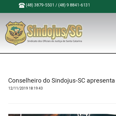
(48) 3879-5501 / (48) 9 8841-6131
Conselheiro do Sindojus-SC apresenta p
12/11/2019 18:19:43