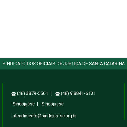
SINDICATO DOS OFICIAIS DE JUSTIÇA DE SANTA CATARINA
(48) 3879-5501 |
(48) 9 8841-6131
Sindojussc
|
Sindojussc
atendimento@sindojus-sc.org.br