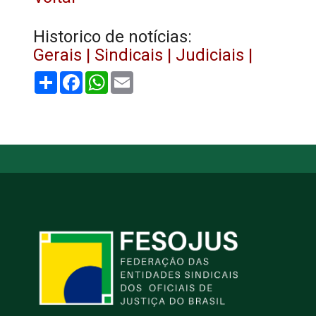
Historico de notícias:
Gerais |
Sindicais |
Judiciais |
Share
Facebook
WhatsApp
Email