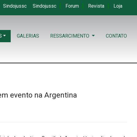
Sindojussc
Sindojussc
Forum
Revista
Loja
S
GALERIAS
RESSARCIMENTO
CONTATO
" em evento na Argentina