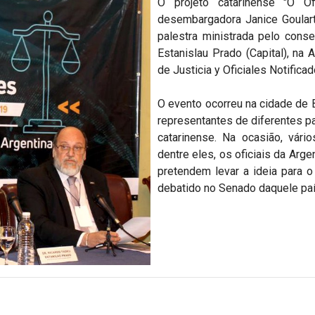
O projeto catarinense "O Ofi
desembargadora Janice Goulart 
palestra ministrada pelo conse
Estanislau Prado (Capital), na 
de Justicia y Oficiales Notificad
O evento ocorreu na cidade de 
representantes de diferentes p
catarinense. Na ocasião, vário
dentre eles, os oficiais da Arg
pretendem levar a ideia para o
debatido no Senado daquele país