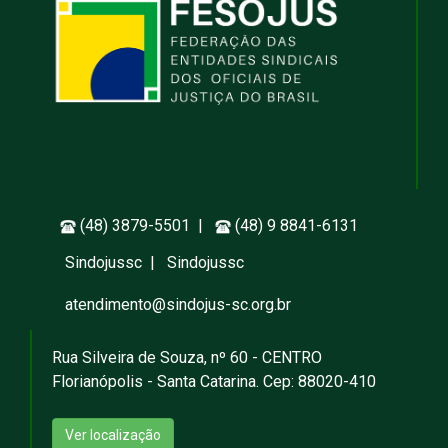
(48) 3879-5501 |
(48) 9 8841-6131
Sindojussc
|
Sindojussc
atendimento@sindojus-sc.org.br
Rua Silveira de Souza, nº 60 - CENTRO
Florianópolis - Santa Catarina. Cep: 88020-410
Ver localização