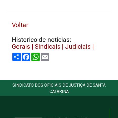
Voltar
Historico de notícias:
Gerais |
Sindicais |
Judiciais |
Share
Facebook
WhatsApp
Email
SINDICATO DOS OFICIAIS DE JUSTIÇA DE SANTA
CATARINA