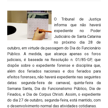
O Tribunal de Justiça
informa que não haverá
expediente no Poder
Judiciário de Santa Catarina
no próximo dia 28 de
outubro, em virtude da passagem do Dia do Funcionário
Público. A medida, que alcança apenas os foros
judiciais, é baseada na Resolução n. 01/85-GP, que
dispõe sobre o expediente forense e disciplina que,
além dos feriados nacionais e dos feriados para
efeitos forenses, não haverá expediente nas seguintes
datas: segunda-feira de carnaval, quinta-feira da
Semana Santa, Dia do Funcionalismo Público, Dia de
Finados, e Dia de Corpus Christi. Assim, o expediente
do dia 27 de outubro, segunda-feira, está mantido, com
o desenvolvimento normal das atividades cotidianas.