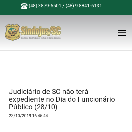
(48) 3879-5501 / (48) 9 8841-6131
Judiciário de SC não terá
expediente no Dia do Funcionário
Público (28/10)
23/10/2019 16:45:44