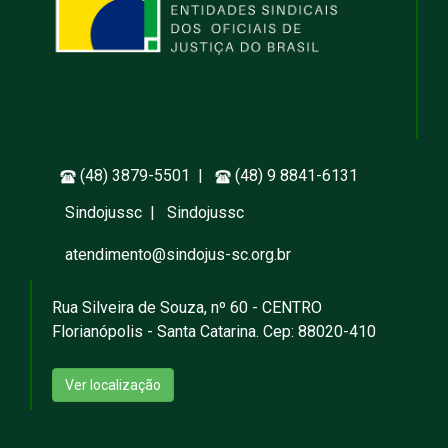
(48) 3879-5501 |
(48) 9 8841-6131
Sindojussc
|
Sindojussc
atendimento@sindojus-sc.org.br
Rua Silveira de Souza, nº 60 - CENTRO
Florianópolis - Santa Catarina. Cep: 88020-410
Ver localização