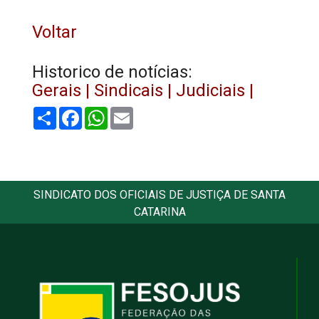
Voltar
Historico de notícias:
Gerais |
Sindicais |
Judiciais |
Share
Facebook
WhatsApp
Email
SINDICATO DOS OFICIAIS DE JUSTIÇA DE SANTA
CATARINA