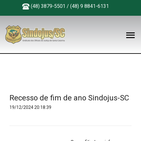
(48) 3879-5501 / (48) 9 8841-6131
Recesso de fim de ano Sindojus-SC
19/12/2024 20:18:39