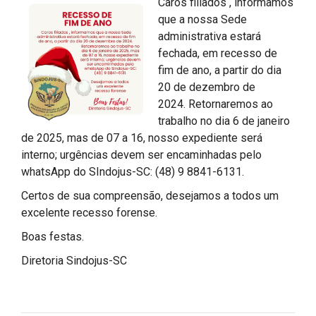
Caros filiados , informamos
que a nossa Sede
administrativa estará
fechada, em recesso de
fim de ano, a partir do dia
20 de dezembro de
2024.
Retornaremos ao
trabalho no dia 6 de janeiro
de 2025, mas de 07 a 16, nosso expediente será
interno; urgências devem ser encaminhadas pelo
whatsApp do SIndojus-SC: (48) 9 8841-6131.
Certos de sua compreensão, desejamos a todos um
excelente recesso forense.
Boas festas.
Diretoria Sindojus-SC