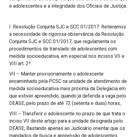
e adolescentes e a integridade dos Oficiais de Justiça.
I. Resolução Conjunta SJC e SCC 01/2017: Reiteramos
a necessidade de rigorosa observância da Resolução
Conjunta SJC e SCC 01/2017, que regulamenta os
procedimentos de translado de adolescentes com
medida socioeducativa, em especial nos incisos VII e
VIII art. 2º:
VII – Manter provisoriamente o adolescente
encaminhado pela PCSC na unidade de atendimento de
medida socioeducativa mais próxima da Delegacia em
que estiver apreendido, quando já deferida a vaga pelo
DEASE, pelo prazo de até 72 (setenta e duas) horas;
VIII – Transferir o adolescente no prazo de que trata o
inciso VII deste artigo para a unidade designada pelo
DEASE; Bastando apenas ao Judiciário orientar que os
mandados de busca e apreensão de adolescentes