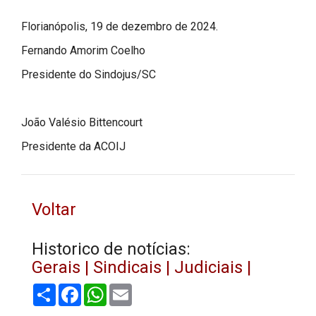
Florianópolis, 19 de dezembro de 2024.
Fernando Amorim Coelho
Presidente do Sindojus/SC
João Valésio Bittencourt
Presidente da ACOIJ
Voltar
Historico de notícias:
Gerais |
Sindicais |
Judiciais |
Share
Facebook
WhatsApp
Email