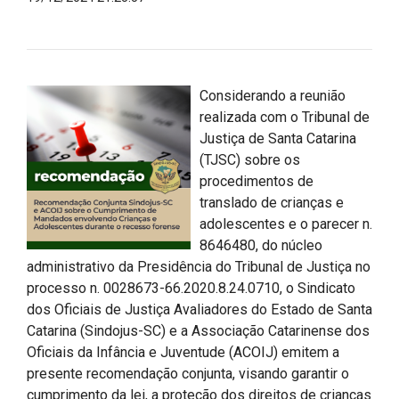
Considerando a reunião
realizada com o Tribunal de
Justiça de Santa Catarina
(TJSC) sobre os
procedimentos de
translado de crianças e
adolescentes e o parecer n.
8646480, do núcleo
administrativo da Presidência do Tribunal de Justiça no
processo n. 0028673-66.2020.8.24.0710, o Sindicato
dos Oficiais de Justiça Avaliadores do Estado de Santa
Catarina (Sindojus-SC) e a Associação Catarinense dos
Oficiais da Infância e Juventude (ACOIJ) emitem a
presente recomendação conjunta, visando garantir o
cumprimento da lei, a proteção dos direitos de crianças