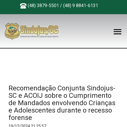
(48) 3879-5501 / (48) 9 8841-6131
Recomendação Conjunta Sindojus-
SC e ACOIJ sobre o Cumprimento
de Mandados envolvendo Crianças
e Adolescentes durante o recesso
forense
19/12/2024 21:25:57