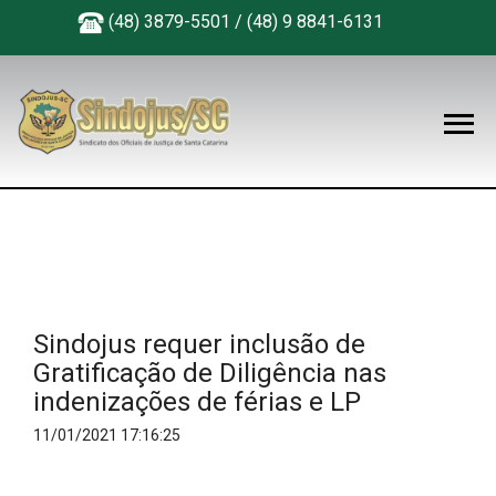
(48) 3879-5501 / (48) 9 8841-6131
Sindojus requer inclusão de
Gratificação de Diligência nas
indenizações de férias e LP
11/01/2021 17:16:25