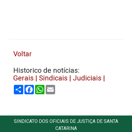
Voltar
Historico de notícias:
Gerais |
Sindicais |
Judiciais |
Share
Facebook
WhatsApp
Email
SINDICATO DOS OFICIAIS DE JUSTIÇA DE SANTA
CATARINA