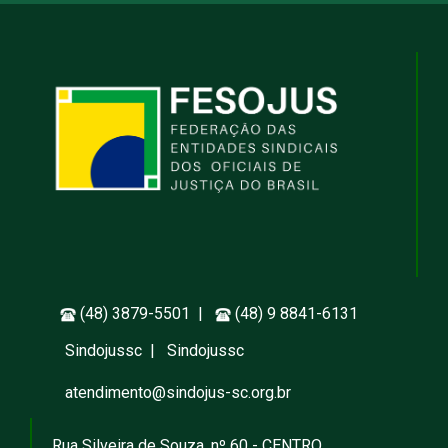
(48) 3879-5501 |
(48) 9 8841-6131
Sindojussc
|
Sindojussc
atendimento@sindojus-sc.org.br
Rua Silveira de Souza, nº 60 - CENTRO