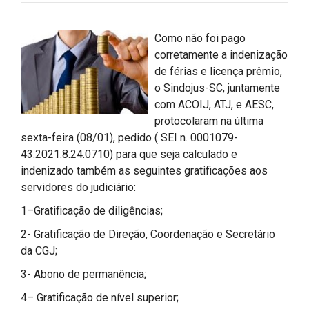
Como não foi pago
corretamente a indenização
de férias e licença prêmio,
o Sindojus-SC, juntamente
com ACOIJ, ATJ, e AESC,
protocolaram na última
sexta-feira (08/01), pedido ( SEI n. 0001079-
43.2021.8.24.0710) para que seja calculado e
indenizado também as seguintes gratificações aos
servidores do judiciário:
1–Gratificação de diligências;
2- Gratificação de Direção, Coordenação e Secretário
da CGJ;
3- Abono de permanência;
4– Gratificação de nível superior;